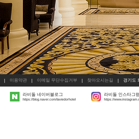
이용약관
이메일 무단수집거부
찾아오시는길
경기도 
|
|
|
|
라비돌 네이버블로그
라비돌 인스타그
https://blog.naver.com/laviedorhotel
https://www.instagram.