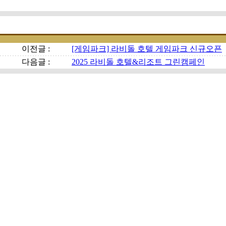
이전글 :
[게임파크] 라비돌 호텔 게임파크 신규오픈
다음글 :
2025 라비돌 호텔&리조트 그린캠페인