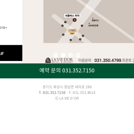
예약 문의 031.352.7150
경기도 화성시 정남면 세자로 286
T. 031.352.7150
F. 031.352.4618
ⓒ LA VIE D’OR