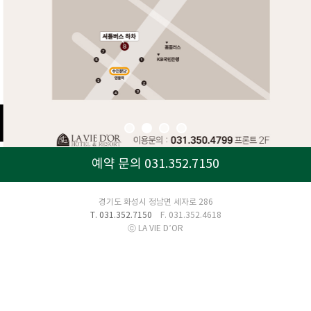
예약 문의 031.352.7150
경기도 화성시 정남면 세자로 286
T. 031.352.7150
F. 031.352.4618
ⓒ LA VIE D’OR