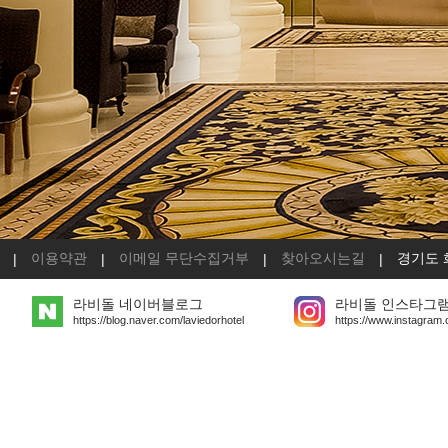
이용약관
이메일 무단수집거부
찾아오시는길
경기도 
|
|
|
|
라비돌 네이버블로그
라비돌 인스타그
https://blog.naver.com/laviedorhotel
https://www.instagram.