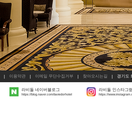
이용약관
이메일 무단수집거부
찾아오시는길
경기도 
|
|
|
|
라비돌 네이버블로그
라비돌 인스타그
https://blog.naver.com/laviedorhotel
https://www.instagram.