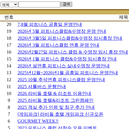
번호
제목
20
7,8월 피트니스 공휴일 운영안내
19
2026년 5월 피트니스클럽&수영장 운영 안내
18
2026년 3월5일 피트니스클럽&수영장 임시휴장 안내
17
2026년 3월 피트니스클럽 연휴 운영 안내
16
2026년2월27일 피트니스 클럽 & 수영장 임시 휴장 안내
15
2026년 1월 피트니스 클럽&수영장 임시휴장 안내
14
2026년 설연휴 피트니스 실내수영장 운영안내
13
2025년12월~2026년1월 공휴일 피트니스 운영안내
12
2025 10월 추석연휴 피트니스클럽 운영안내
11
2025 셔틀버스 운행안내
10
2026 라비돌 호텔 & 리조트 이용안내
9
2025 라비돌 호텔&리조트 그린캠페인
8
2025 객실 추가 인원 및 침구 추가 안내
7
[게임파크] 라비돌 호텔 게임파크 신규오픈
6
GOURMET WEEK!!
5
2023 피트니스 클럽 선착순 오픈 이벤트