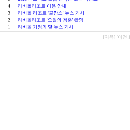
4
라비돌리조트 이용 안내
3
라비돌 리조트 '골캉스' 뉴스 기사
2
라비돌리조트 '오월의 청춘' 촬영
1
라비돌 가정의 달 뉴스 기사
[처음]
[이전 